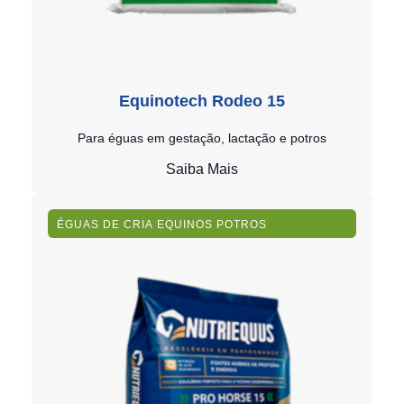
Equinotech Rodeo 15
Para éguas em gestação, lactação e potros
Saiba Mais
ÉGUAS DE CRIA
EQUINOS
POTROS