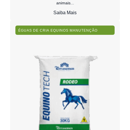
animais...
Saiba Mais
ÉGUAS DE CRIA
EQUINOS
MANUTENÇÃO