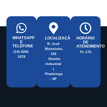
WHATSAPP
LOCALIZAÇÃO
HORÁRIO
E
DE
R. José
TELEFONE
ATENDIMENTO
Michelotto,
(14) 3265-
7h–17h
152
3378
Distrito
Industrial
|
Piratininga
- SP