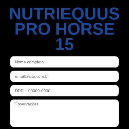
NUTRIEQUUS
PRO HORSE
15